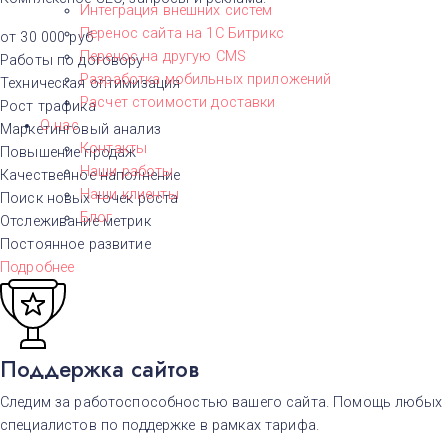
Интеграция внешних систем
Перенос сайта на 1С Битрикс
от 30 000 руб
Перенос на другую CMS​
Работы по договору
Разработка мобильных приложений
Техническая оптимизация
Расчет стоимости доставки
Рост трафика
О нас
Маркетинговый анализ
Контакты
Повышение продаж
Наши работы
Качественное наполнение
Наши клиенты
Поиск новых точек роста
Блог
Отслеживание метрик
Постоянное развитие
Подробнее
Поддержка сайтов
Следим за работоспособностью вашего сайта. Помощь любых
специалистов по поддержке в рамках тарифа.