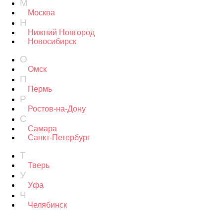
М
Москва
Н
Нижний Новгород
Новосибирск​
О
Омск
П
Пермь
Р
Ростов-на-Дону
С
Самара
Санкт-Петербург
Т
Тверь
У
Уфа
Ч
Челябинск