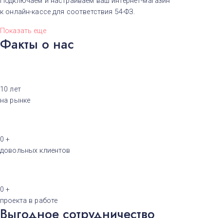
Подключаем и настраиваем ваш
интернет-магазин
к
онлайн-кассе
для соответствия
54-ФЗ
.
Показать еще
Факты о нас
10
лет
на рынке
0
+
довольных клиентов
0
+
проекта в работе
Выгодное сотрудничество