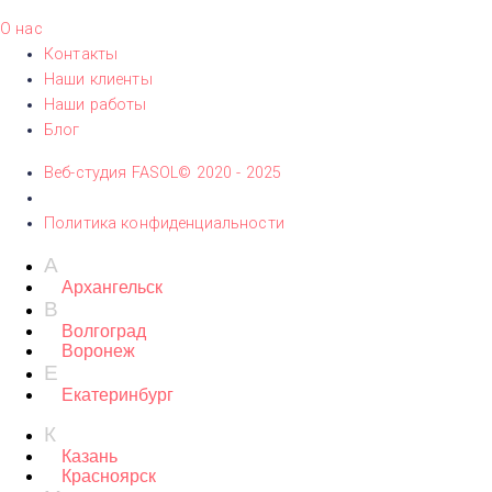
О нас
Контакты
Наши клиенты
Наши работы
Блог
Веб-студия FASOL© 2020 - 2025
Политика конфиденциальности
А
Архангельск
В
Волгоград
Воронеж
Е
Екатеринбург
К
Казань
Красноярск